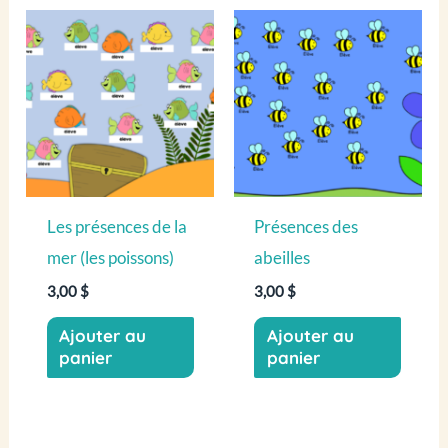
Les présences de la
Présences des
mer (les poissons)
abeilles
3,00
$
3,00
$
Ajouter au
Ajouter au
panier
panier