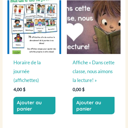
Horaire de la
Affiche « Dans cette
journée
classe, nous aimons
(affichettes)
la lecture! »
4,00
$
0,00
$
Ajouter au
Ajouter au
panier
panier