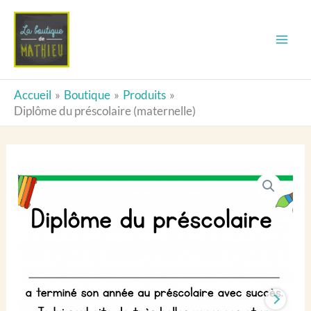
Aller
Diplôme
au
du
contenu
préscolaire
(maternelle)
Accueil
Boutique
Produits
Diplôme du préscolaire (maternelle)