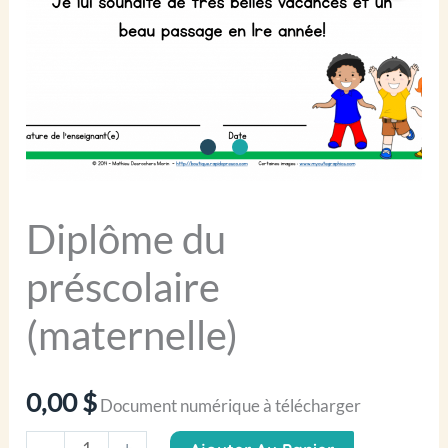
Diplôme du
préscolaire
(maternelle)
0,00
$
Document numérique à télécharger
quantité