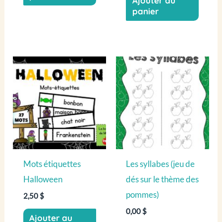
Ajouter au
panier
Mots étiquettes
Les syllabes (jeu de
Halloween
dés sur le thème des
pommes)
2,50
$
0,00
$
Ajouter au