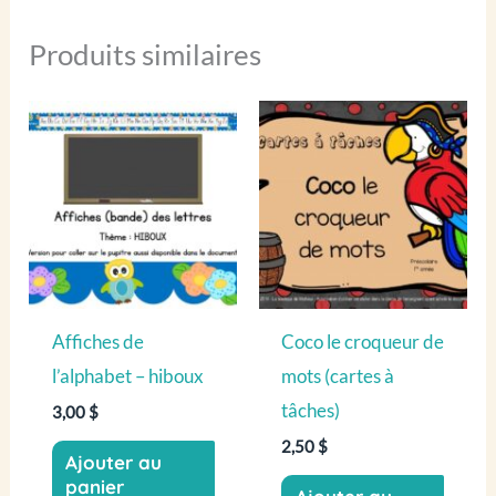
Produits similaires
Affiches de
Coco le croqueur de
l’alphabet – hiboux
mots (cartes à
tâches)
3,00
$
2,50
$
Ajouter au
panier