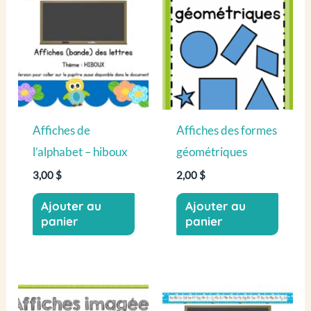
Affiches de
Affiches des formes
l’alphabet – hiboux
géométriques
3,00
$
2,00
$
Ajouter au
Ajouter au
panier
panier