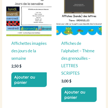
Affichettes imagées
Affiches de
des jours de la
l’alphabet – Thème
semaine
des grenouilles –
LETTRES
2,50
$
SCRIPTES
Ajouter au
3,00
$
panier
Ajouter au
panier