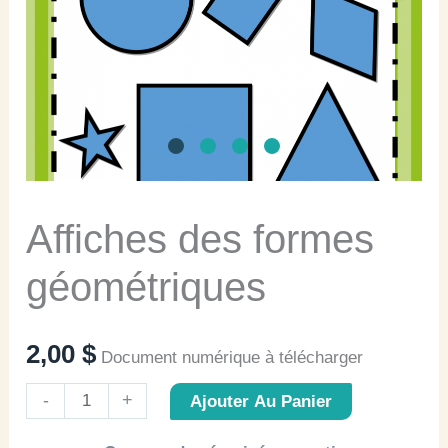
Affiches des formes
géométriques
2,00
$
Document numérique à télécharger
quantité
-
+
Ajouter Au Panier
de