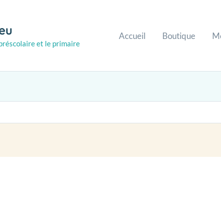
ieu
Accueil
Boutique
M
réscolaire et le primaire