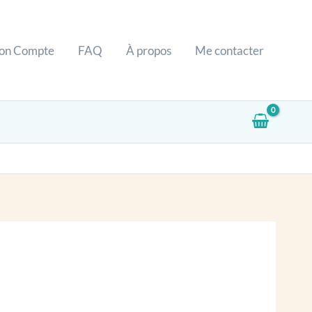
on Compte
FAQ
À propos
Me contacter