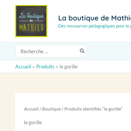
Aller
au
La boutique de Math
contenu
Des ressources pédagogiques pour le p
Rechercher:
Accueil
Produits
le gorille
Accueil
/
Boutique
/ Produits identifiés “le gorille”
le gorille