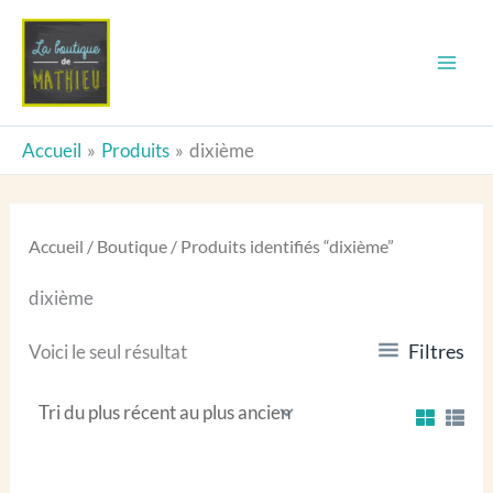
Aller
au
contenu
Accueil
Produits
dixième
Accueil
/
Boutique
/ Produits identifiés “dixième”
dixième
Filtres
Voici le seul résultat