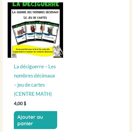
La déciguerre – Les
nombres décimaux
– jeu de cartes
(CENTRE MATH)
4,00
$
Ajouter au
panier